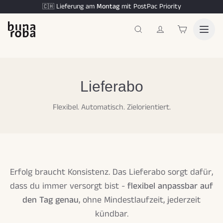
Lieferung am
Montag
mit PostPac Priority
🇨🇭
Lieferabo
Flexibel. Automatisch. Zielorientiert.
Erfolg braucht Konsistenz. Das Lieferabo sorgt dafür,
dass du immer versorgt bist -
flexibel anpassbar auf
den Tag genau
, ohne Mindestlaufzeit, jederzeit
kündbar.