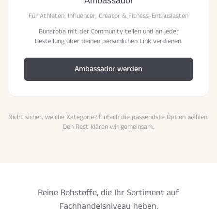
Ambassador
Für Athleten, Influencer, Creator & Fitness-Enthusiasten
Bunaroba mit der Community teilen und an jeder
Bestellung über deinen persönlichen Link verdienen.
Ambassador werden
Nicht sicher, welche Kategorie? Einfach die passendste Option wählen.
Den Rest klären wir gemeinsam.
Reine Rohstoffe, die Ihr Sortiment auf
Fachhandelsniveau heben.