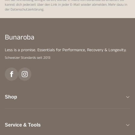
kannst dich jederzeit über den Link in jeder E-Mail wieder abmelden. Mehr dazu in
der
Datenschutzerklärung
.
Bunaroba
Less is a promise. Essentials for Performance, Recovery & Longevity.
Schweizer Standards seit 2013
Shop
Service & Tools