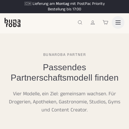
Lieferung am
Montag
mit PostPac Priority
🇨🇭
Bestellung bis 17:00
BUNAROBA PARTNER
Passendes
Partnerschaftsmodell finden
Vier Modelle, ein Ziel: gemeinsam wachsen. Für
Drogerien, Apotheken, Gastronomie, Studios, Gyms
und Content Creator.