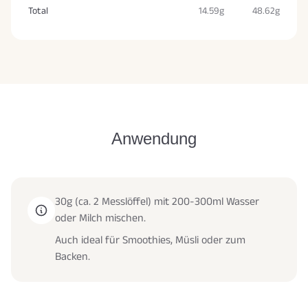
Total
14.59g
48.62g
Anwendung
30g (ca. 2 Messlöffel) mit 200-300ml Wasser
oder Milch mischen.
Auch ideal für Smoothies, Müsli oder zum
Backen.