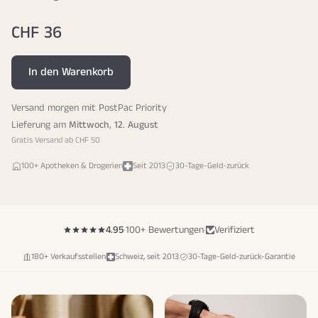
CHF 36
In den Warenkorb
Versand morgen mit PostPac Priority
Lieferung am
Mittwoch
,
12. August
Gratis Versand ab CHF 50
100+ Apotheken & Drogerien
Seit 2013
30-Tage-Geld-zurück
4.95
·
100+ Bewertungen
·
Verifiziert
180+ Verkaufsstellen
Schweiz, seit 2013
30-Tage-Geld-zurück-Garantie