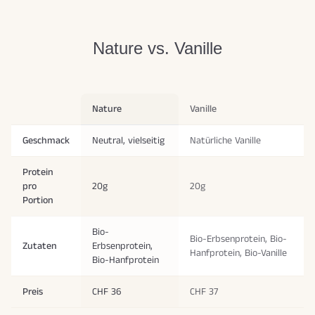
Nature vs. Vanille
Nature
Vanille
Geschmack
Neutral, vielseitig
Natürliche Vanille
Protein
pro
20g
20g
Portion
Bio-
Bio-Erbsenprotein, Bio-
Zutaten
Erbsenprotein,
Hanfprotein, Bio-Vanille
Bio-Hanfprotein
Preis
CHF 36
CHF 37