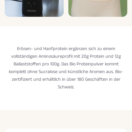
Erbsen- und Hanfprotein ergänzen sich zu einem
vollständigen Aminosäureprofil mit 20g Protein und 12g
Ballaststoffen pro 100g. Das Bio Proteinpulver kommt
komplett ohne Sucralose und künstliche Aromen aus. Bio-
zertifiziert und erhältlich in über 180 Geschäften in der
Schweiz.