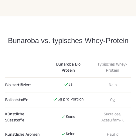
Bunaroba vs. typisches Whey-Protein
Bunaroba Bio
Typisches Whey-
Protein
Protein
Ja
Bio-zertifiziert
Nein
5g pro Portion
Ballaststoffe
0g
Künstliche
Sucralose,
Keine
Süssstoffe
Acesulfam-K
Keine
Künstliche Aromen
Häufig