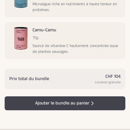
Microalgue riche en nutriments à haute teneur en
protéines.
Camu-Camu
75g
Source de vitamine C hautement concentrée issue
de plantes sauvages.
CHF 104
Prix total du bundle
Livraison gratuite
Ajouter le bundle au panier