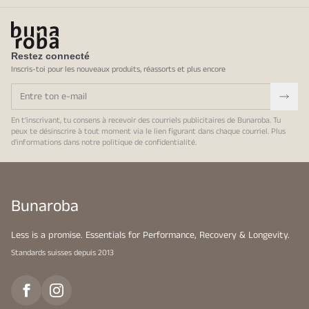
Restez connecté
Inscris-toi pour les nouveaux produits, réassorts et plus encore
En t'inscrivant, tu consens à recevoir des courriels publicitaires de Bunaroba. Tu
peux te désinscrire à tout moment via le lien figurant dans chaque courriel. Plus
d'informations dans notre
politique de confidentialité
.
Bunaroba
Less is a promise. Essentials for Performance, Recovery & Longevity.
Standards suisses depuis 2013