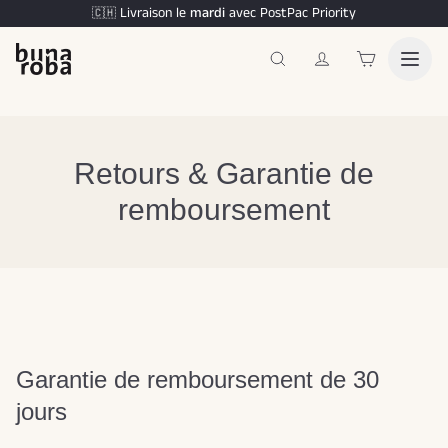
Livraison le
mardi
avec PostPac Priority
🇨🇭
Retours & Garantie de
remboursement
Garantie de remboursement de 30
jours