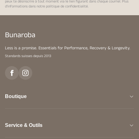
peux te désinscrire à tout moment via le lien figurant dans chaque courriel. Plus
d'informations dans notre
politique de confidentialité
.
Bunaroba
Less is a promise. Essentials for Performance, Recovery & Longevity.
Standards suisses depuis 2013
Boutique
Service & Outils