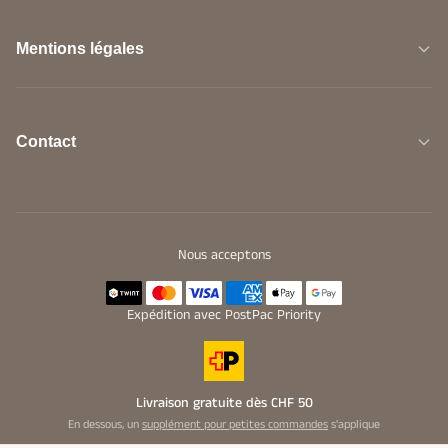
Mentions légales
Contact
Nous acceptons
Expédition avec PostPac Priority
Livraison gratuite dès CHF 50
En dessous, un
supplément pour petites commandes
s'applique