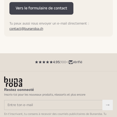
Vers le formulaire de contact
Tu peux aussi nous envoyer un e-mail directement :
contact@bunaroba.ch
4.95
(100+)
Vérifié
Restez connecté
Inscris-toi pour les nouveaux produits, réassorts et plus encore
En t'inscrivant, tu consens à recevoir des courriels publicitaires de Bunaroba. Tu