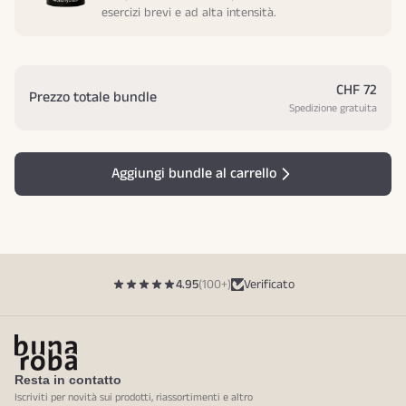
esercizi brevi e ad alta intensità.
CHF 72
Prezzo totale bundle
Spedizione gratuita
Aggiungi bundle al carrello
4.95
(100+)
Verificato
Resta in contatto
Iscriviti per novità sui prodotti, riassortimenti e altro