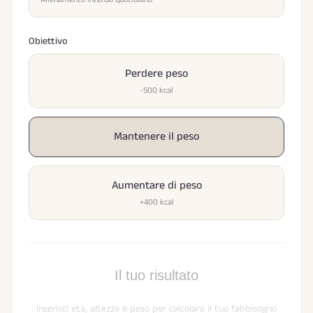
Obiettivo
Perdere peso
-500 kcal
Mantenere il peso
Aumentare di peso
+400 kcal
Il tuo risultato
Inserisci età, altezza e peso per calcolare il tuo fabbisogno