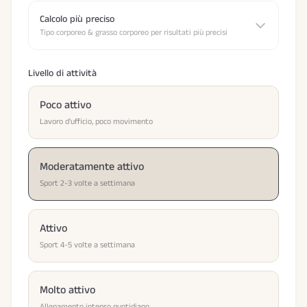
Calcolo più preciso
Tipo corporeo & grasso corporeo per risultati più precisi
Livello di attività
Poco attivo
Lavoro d'ufficio, poco movimento
Moderatamente attivo
Sport 2-3 volte a settimana
Attivo
Sport 4-5 volte a settimana
Molto attivo
Allenamento intenso quotidiano