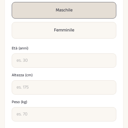
Maschile
Femminile
Età (anni)
Altezza (cm)
Peso (kg)