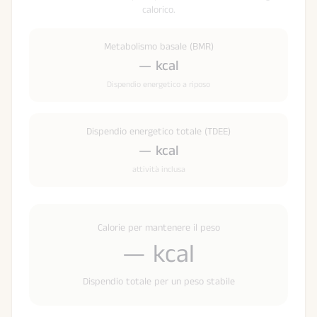
calorico.
Metabolismo basale (BMR)
—
kcal
Dispendio energetico a riposo
Dispendio energetico totale (TDEE)
—
kcal
attività inclusa
Calorie per mantenere il peso
—
kcal
Dispendio totale per un peso stabile