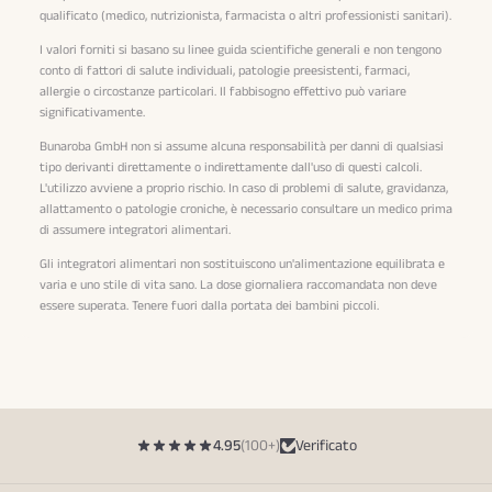
qualificato (medico, nutrizionista, farmacista o altri professionisti sanitari).
I valori forniti si basano su linee guida scientifiche generali e non tengono
conto di fattori di salute individuali, patologie preesistenti, farmaci,
allergie o circostanze particolari. Il fabbisogno effettivo può variare
significativamente.
Bunaroba GmbH non si assume alcuna responsabilità per danni di qualsiasi
tipo derivanti direttamente o indirettamente dall'uso di questi calcoli.
L'utilizzo avviene a proprio rischio. In caso di problemi di salute, gravidanza,
allattamento o patologie croniche, è necessario consultare un medico prima
di assumere integratori alimentari.
Gli integratori alimentari non sostituiscono un'alimentazione equilibrata e
varia e uno stile di vita sano. La dose giornaliera raccomandata non deve
essere superata. Tenere fuori dalla portata dei bambini piccoli.
4.95
(100+)
Verificato