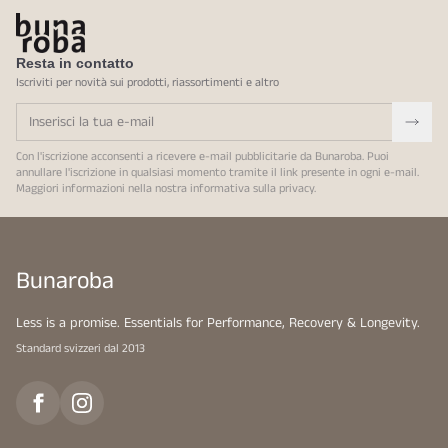
Resta in contatto
Iscriviti per novità sui prodotti, riassortimenti e altro
Con l'iscrizione acconsenti a ricevere e-mail pubblicitarie da Bunaroba. Puoi
annullare l'iscrizione in qualsiasi momento tramite il link presente in ogni e-mail.
Maggiori informazioni nella nostra
informativa sulla privacy
.
Bunaroba
Less is a promise. Essentials for Performance, Recovery & Longevity.
Standard svizzeri dal 2013