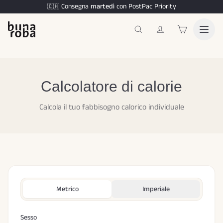
Consegna
martedì
con PostPac Priority
🇨🇭
Calcolatore di calorie
Calcola il tuo fabbisogno calorico individuale
Metrico
Imperiale
Sesso