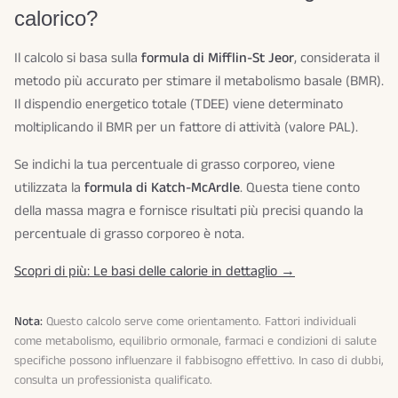
calorico?
Il calcolo si basa sulla
formula di Mifflin-St Jeor
, considerata il
metodo più accurato per stimare il metabolismo basale (BMR).
Il dispendio energetico totale (TDEE) viene determinato
moltiplicando il BMR per un fattore di attività (valore PAL).
Se indichi la tua percentuale di grasso corporeo, viene
utilizzata la
formula di Katch-McArdle
. Questa tiene conto
della massa magra e fornisce risultati più precisi quando la
percentuale di grasso corporeo è nota.
Scopri di più: Le basi delle calorie in dettaglio →
Nota:
Questo calcolo serve come orientamento. Fattori individuali
come metabolismo, equilibrio ormonale, farmaci e condizioni di salute
specifiche possono influenzare il fabbisogno effettivo. In caso di dubbi,
consulta un professionista qualificato.