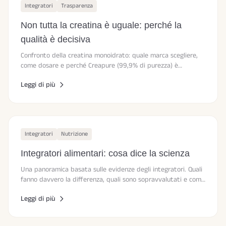
Integratori
Trasparenza
Non tutta la creatina è uguale: perché la
qualità è decisiva
Confronto della creatina monoidrato: quale marca scegliere,
come dosare e perché Creapure (99,9% di purezza) è
considerato il gold standard del settore.
Leggi di più
Integratori
Nutrizione
Integratori alimentari: cosa dice la scienza
Una panoramica basata sulle evidenze degli integratori. Quali
fanno davvero la differenza, quali sono sopravvalutati e come
riconoscere il marketing.
Leggi di più