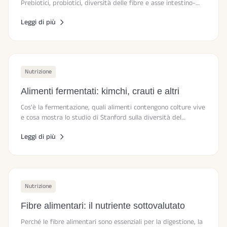
Prebiotici, probiotici, diversità delle fibre e asse intestino-
cervello secondo la ricerca attuale.
Leggi di più
Nutrizione
Alimenti fermentati: kimchi, crauti e altri
Cos'è la fermentazione, quali alimenti contengono colture vive
e cosa mostra lo studio di Stanford sulla diversità del
microbioma.
Leggi di più
Nutrizione
Fibre alimentari: il nutriente sottovalutato
Perché le fibre alimentari sono essenziali per la digestione, la