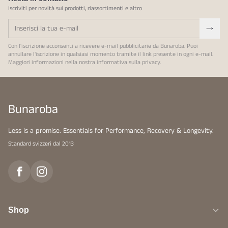
Iscriviti per novità sui prodotti, riassortimenti e altro
Con l'iscrizione acconsenti a ricevere e-mail pubblicitarie da Bunaroba. Puoi
annullare l'iscrizione in qualsiasi momento tramite il link presente in ogni e-mail.
Maggiori informazioni nella nostra
informativa sulla privacy
.
Bunaroba
Less is a promise. Essentials for Performance, Recovery & Longevity.
Standard svizzeri dal 2013
Shop