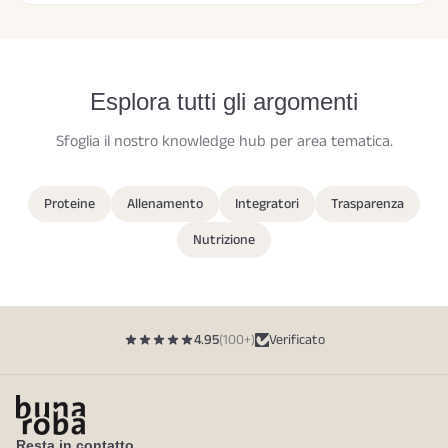
Esplora tutti gli argomenti
Sfoglia il nostro knowledge hub per area tematica.
Proteine
Allenamento
Integratori
Trasparenza
Nutrizione
4.95
(100+)
Verificato
Resta in contatto