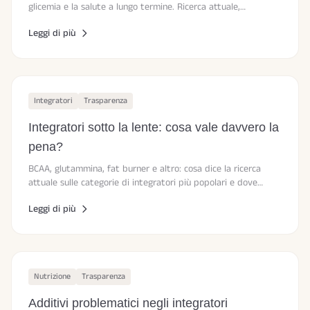
glicemia e la salute a lungo termine. Ricerca attuale,
raccomandazioni e consigli pratici.
Leggi di più
Integratori
Trasparenza
Integratori sotto la lente: cosa vale davvero la
pena?
BCAA, glutammina, fat burner e altro: cosa dice la ricerca
attuale sulle categorie di integratori più popolari e dove
conviene davvero spendere i soldi.
Leggi di più
Nutrizione
Trasparenza
Additivi problematici negli integratori