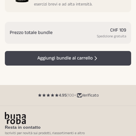
esercizi brevi e ad alta intensità.
CHF 109
Prezzo totale bundle
Spedizione gratuita
Aggiungi bundle al carrello
4.95
(100+)
Verificato
Resta in contatto
Iscriviti per novità sui prodotti, riassortimenti e altro