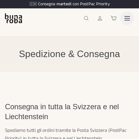
Consegna
martedì
con PostPac Priority
🇨🇭
Spedizione & Consegna
Consegna in tutta la Svizzera e nel
Liechtenstein
Spediamo tutti gli ordini tramite la Posta Svizzera (PostPac
Priority) in tutta la Svizzera e nel Liechtenstein.