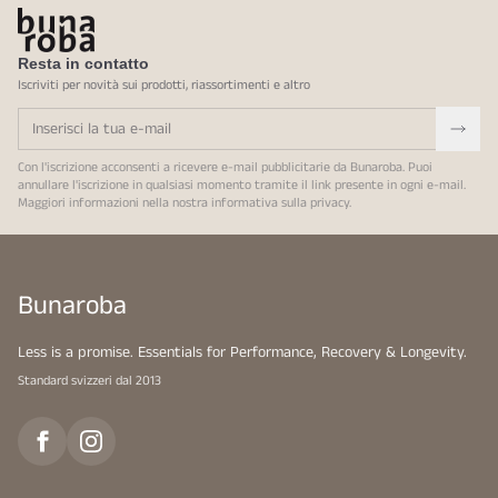
Resta in contatto
Iscriviti per novità sui prodotti, riassortimenti e altro
Con l'iscrizione acconsenti a ricevere e-mail pubblicitarie da Bunaroba. Puoi
annullare l'iscrizione in qualsiasi momento tramite il link presente in ogni e-mail.
Maggiori informazioni nella nostra
informativa sulla privacy
.
Bunaroba
Less is a promise. Essentials for Performance, Recovery & Longevity.
Standard svizzeri dal 2013