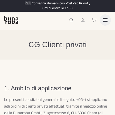
Consegna
domani
con PostPac Priority
🇨🇭
Ordini entro le 17:00
CG Clienti privati
1. Ambito di applicazione
Le presenti condizioni generali (di seguito «CG») si applicano
agli ordini di clienti privati effettuati tramite il negozio online
della Bunaroba GmbH, Zugerstrasse 6, CH-6330 Cham (di