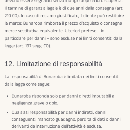
devono essere segnalati senza indugio dopo la loro scoperta.
Il termine di garanzia legale è di due anni dalla consegna (art.
210 CO). In caso di reclamo giustificato, il cliente può restituire
la merce; Bunaroba rimborsa il prezzo d’acquisto o consegna
merce sostitutiva equivalente. Ulteriori pretese – in
particolare per danni – sono escluse nei limiti consentiti dalla
legge (art. 197 segg. CO).
12. Limitazione di responsabilità
La responsabilità di Bunaroba è limitata nei limiti consentiti
dalla legge come segue:
Bunaroba risponde solo per danni diretti imputabili a
negligenza grave o dolo.
Qualsiasi responsabilità per danni indiretti, danni
conseguenti, mancato guadagno, perdita di dati o danni
derivanti da interruzione dell’attività è esclusa.