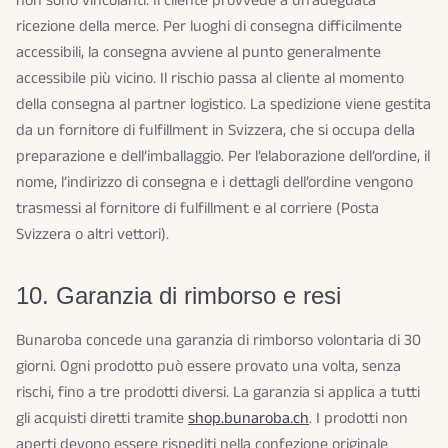
non sono vincolanti. Il cliente provvede a un’adeguata
ricezione della merce. Per luoghi di consegna difficilmente
accessibili, la consegna avviene al punto generalmente
accessibile più vicino. Il rischio passa al cliente al momento
della consegna al partner logistico. La spedizione viene gestita
da un fornitore di fulfillment in Svizzera, che si occupa della
preparazione e dell’imballaggio. Per l’elaborazione dell’ordine, il
nome, l’indirizzo di consegna e i dettagli dell’ordine vengono
trasmessi al fornitore di fulfillment e al corriere (Posta
Svizzera o altri vettori).
10. Garanzia di rimborso e resi
Bunaroba concede una garanzia di rimborso volontaria di 30
giorni. Ogni prodotto può essere provato una volta, senza
rischi, fino a tre prodotti diversi. La garanzia si applica a tutti
gli acquisti diretti tramite
shop.bunaroba.ch
. I prodotti non
aperti devono essere rispediti nella confezione originale