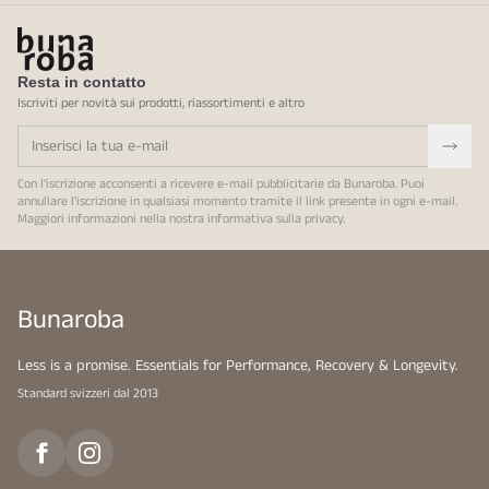
Resta in contatto
Iscriviti per novità sui prodotti, riassortimenti e altro
Con l'iscrizione acconsenti a ricevere e-mail pubblicitarie da Bunaroba. Puoi
annullare l'iscrizione in qualsiasi momento tramite il link presente in ogni e-mail.
Maggiori informazioni nella nostra
informativa sulla privacy
.
Bunaroba
Less is a promise. Essentials for Performance, Recovery & Longevity.
Standard svizzeri dal 2013