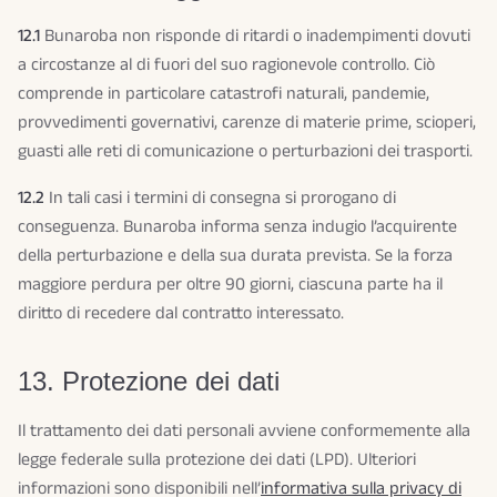
12.1
Bunaroba non risponde di ritardi o inadempimenti dovuti
a circostanze al di fuori del suo ragionevole controllo. Ciò
comprende in particolare catastrofi naturali, pandemie,
provvedimenti governativi, carenze di materie prime, scioperi,
guasti alle reti di comunicazione o perturbazioni dei trasporti.
12.2
In tali casi i termini di consegna si prorogano di
conseguenza. Bunaroba informa senza indugio l’acquirente
della perturbazione e della sua durata prevista. Se la forza
maggiore perdura per oltre 90 giorni, ciascuna parte ha il
diritto di recedere dal contratto interessato.
13. Protezione dei dati
Il trattamento dei dati personali avviene conformemente alla
legge federale sulla protezione dei dati (LPD). Ulteriori
informazioni sono disponibili nell’
informativa sulla privacy di