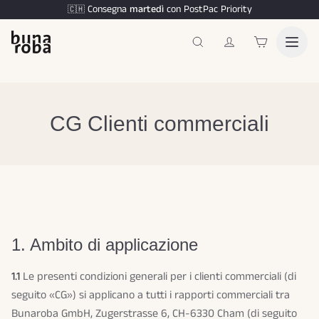
Consegna
martedì
con PostPac Priority
🇨🇭
CG Clienti commerciali
1. Ambito di applicazione
1.1
Le presenti condizioni generali per i clienti commerciali (di
seguito «CG») si applicano a tutti i rapporti commerciali tra
Bunaroba GmbH, Zugerstrasse 6, CH-6330 Cham (di seguito