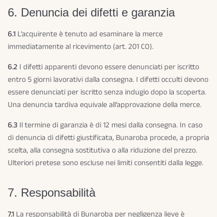
6. Denuncia dei difetti e garanzia
6.1
L’acquirente è tenuto ad esaminare la merce
immediatamente al ricevimento (art. 201 CO).
6.2
I difetti apparenti devono essere denunciati per iscritto
entro 5 giorni lavorativi dalla consegna. I difetti occulti devono
essere denunciati per iscritto senza indugio dopo la scoperta.
Una denuncia tardiva equivale all’approvazione della merce.
6.3
Il termine di garanzia è di 12 mesi dalla consegna. In caso
di denuncia di difetti giustificata, Bunaroba procede, a propria
scelta, alla consegna sostitutiva o alla riduzione del prezzo.
Ulteriori pretese sono escluse nei limiti consentiti dalla legge.
7. Responsabilità
7.1
La responsabilità di Bunaroba per negligenza lieve è