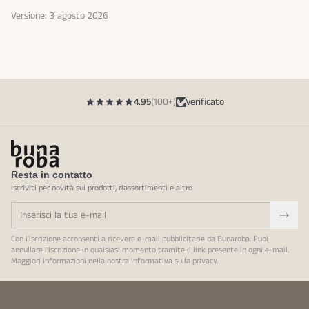
Versione: 3 agosto 2026
4.95
(100+)
Verificato
Resta in contatto
Iscriviti per novità sui prodotti, riassortimenti e altro
Con l'iscrizione acconsenti a ricevere e-mail pubblicitarie da Bunaroba. Puoi
annullare l'iscrizione in qualsiasi momento tramite il link presente in ogni e-mail.
Maggiori informazioni nella nostra
informativa sulla privacy
.