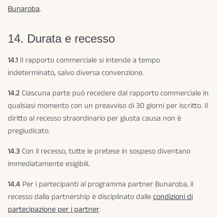
Bunaroba
.
14. Durata e recesso
14.1
Il rapporto commerciale si intende a tempo
indeterminato, salvo diversa convenzione.
14.2
Ciascuna parte può recedere dal rapporto commerciale in
qualsiasi momento con un preavviso di 30 giorni per iscritto. Il
diritto al recesso straordinario per giusta causa non è
pregiudicato.
14.3
Con il recesso, tutte le pretese in sospeso diventano
immediatamente esigibili.
14.4
Per i partecipanti al programma partner Bunaroba, il
recesso dalla partnership è disciplinato dalle
condizioni di
partecipazione per i partner
.