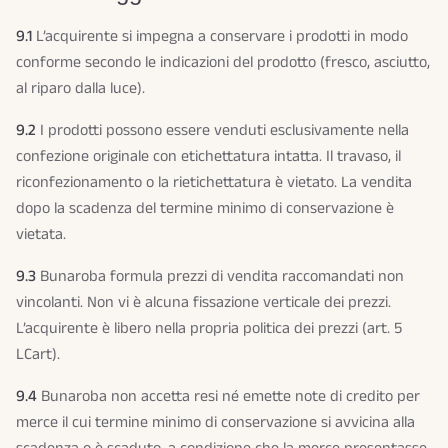
9.1
L’acquirente si impegna a conservare i prodotti in modo
conforme secondo le indicazioni del prodotto (fresco, asciutto,
al riparo dalla luce).
9.2
I prodotti possono essere venduti esclusivamente nella
confezione originale con etichettatura intatta. Il travaso, il
riconfezionamento o la rietichettatura è vietato. La vendita
dopo la scadenza del termine minimo di conservazione è
vietata.
9.3
Bunaroba formula prezzi di vendita raccomandati non
vincolanti. Non vi è alcuna fissazione verticale dei prezzi.
L’acquirente è libero nella propria politica dei prezzi (art. 5
LCart).
9.4
Bunaroba non accetta resi né emette note di credito per
merce il cui termine minimo di conservazione si avvicina alla