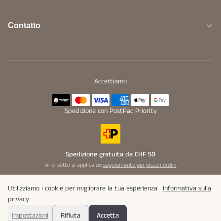
Contatto
Accettiamo
Spedizione con PostPac Priority
Spedizione gratuita da CHF 50
Al di sotto si applica un
supplemento per piccoli ordini
Utilizziamo i cookie per migliorare la tua esperienza.
Informativa sulla
privacy
© 2026 Bunaroba GmbH. Tutti i diritti riservati.
Impostazioni
Rifiuta
Accetta