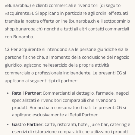
«Bunaroba») e clienti commerciali e rivenditori (di seguito
«acquirente»). Si applicano in particolare agli ordini effettuati
tramite la nostra offerta online (bunaroba.ch e il sottodominio
shop.bunaroba.ch) nonché a tutti gli altri contatti commerciali
con Bunaroba.
1.2
Per acquirente si intendono sia le persone giuridiche sia le
persone fisiche che, al momento della conclusione del negozio
giuridico, agiscono nell’esercizio della propria attività
commerciale o professionale indipendente. Le presenti CG si
applicano ai seguenti tipi di partner:
Retail Partner:
Commercianti al dettaglio, farmacie, negozi
specializzati e rivenditori comparabili che rivendono
prodotti Bunaroba a consumatori finali. Le presenti CG si
applicano esclusivamente ai Retail Partner.
Gastro Partner:
Caffè, ristoranti, hotel, juice bar, catering e
esercizi di ristorazione comparabili che utilizzano i prodotti