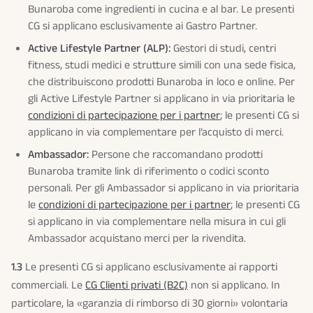
Bunaroba come ingredienti in cucina e al bar. Le presenti
CG si applicano esclusivamente ai Gastro Partner.
Active Lifestyle Partner (ALP):
Gestori di studi, centri
fitness, studi medici e strutture simili con una sede fisica,
che distribuiscono prodotti Bunaroba in loco e online. Per
gli Active Lifestyle Partner si applicano in via prioritaria le
condizioni di partecipazione per i partner
; le presenti CG si
applicano in via complementare per l’acquisto di merci.
Ambassador:
Persone che raccomandano prodotti
Bunaroba tramite link di riferimento o codici sconto
personali. Per gli Ambassador si applicano in via prioritaria
le
condizioni di partecipazione per i partner
; le presenti CG
si applicano in via complementare nella misura in cui gli
Ambassador acquistano merci per la rivendita.
1.3
Le presenti CG si applicano esclusivamente ai rapporti
commerciali. Le
CG Clienti privati (B2C)
non si applicano. In
particolare, la «garanzia di rimborso di 30 giorni» volontaria