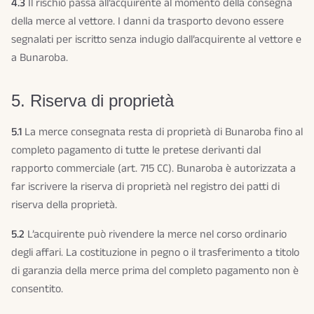
4.3
Il rischio passa all’acquirente al momento della consegna
della merce al vettore. I danni da trasporto devono essere
segnalati per iscritto senza indugio dall’acquirente al vettore e
a Bunaroba.
5. Riserva di proprietà
5.1
La merce consegnata resta di proprietà di Bunaroba fino al
completo pagamento di tutte le pretese derivanti dal
rapporto commerciale (art. 715 CC). Bunaroba è autorizzata a
far iscrivere la riserva di proprietà nel registro dei patti di
riserva della proprietà.
5.2
L’acquirente può rivendere la merce nel corso ordinario
degli affari. La costituzione in pegno o il trasferimento a titolo
di garanzia della merce prima del completo pagamento non è
consentito.