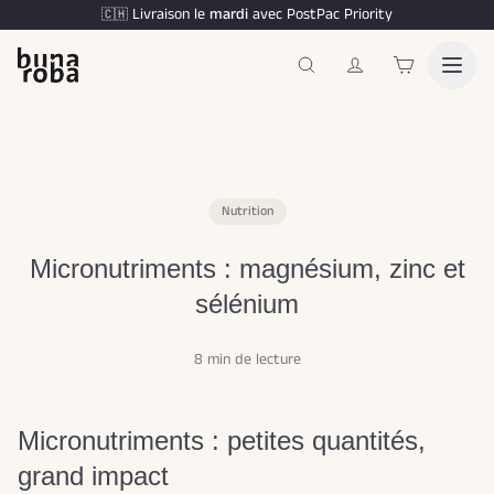
Livraison le
mardi
avec PostPac Priority
🇨🇭
Nutrition
Micronutriments : magnésium, zinc et
sélénium
8 min de lecture
Micronutriments : petites quantités,
grand impact