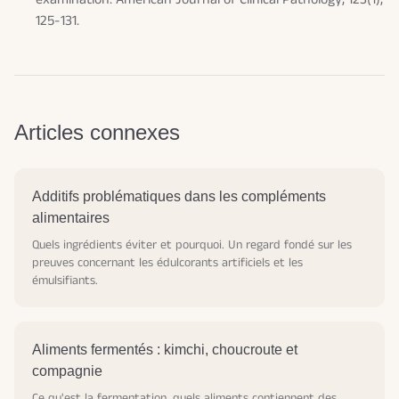
125-131.
Articles connexes
Additifs problématiques dans les compléments
alimentaires
Quels ingrédients éviter et pourquoi. Un regard fondé sur les
preuves concernant les édulcorants artificiels et les
émulsifiants.
Aliments fermentés : kimchi, choucroute et
compagnie
Ce qu'est la fermentation, quels aliments contiennent des