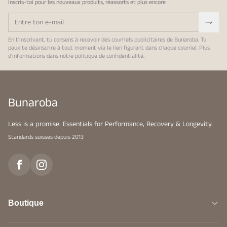
Inscris-toi pour les nouveaux produits, réassorts et plus encore
En t'inscrivant, tu consens à recevoir des courriels publicitaires de Bunaroba. Tu
peux te désinscrire à tout moment via le lien figurant dans chaque courriel. Plus
d'informations dans notre
politique de confidentialité
.
Bunaroba
Less is a promise. Essentials for Performance, Recovery & Longevity.
Standards suisses depuis 2013
Boutique