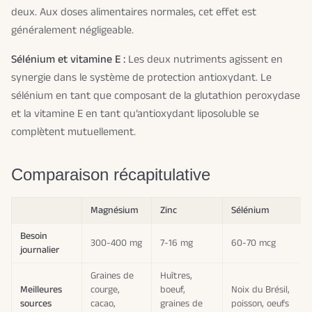
deux. Aux doses alimentaires normales, cet effet est
généralement négligeable.
Sélénium et vitamine E :
Les deux nutriments agissent en
synergie dans le système de protection antioxydant. Le
sélénium en tant que composant de la glutathion peroxydase
et la vitamine E en tant qu’antioxydant liposoluble se
complètent mutuellement.
Comparaison récapitulative
Magnésium
Zinc
Sélénium
Besoin
300-400 mg
7-16 mg
60-70 mcg
journalier
Graines de
Huîtres,
Meilleures
courge,
boeuf,
Noix du Brésil,
sources
cacao,
graines de
poisson, oeufs