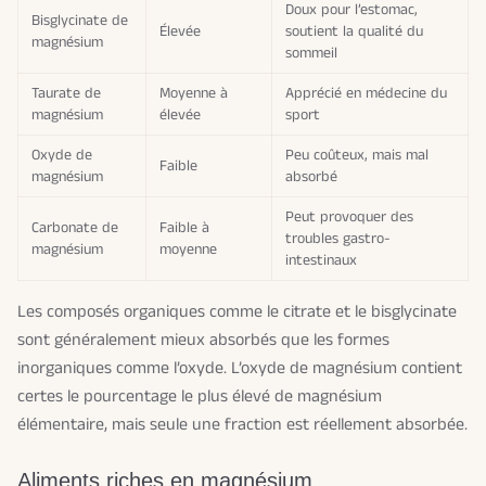
Doux pour l’estomac,
Bisglycinate de
Élevée
soutient la qualité du
magnésium
sommeil
Taurate de
Moyenne à
Apprécié en médecine du
magnésium
élevée
sport
Oxyde de
Peu coûteux, mais mal
Faible
magnésium
absorbé
Peut provoquer des
Carbonate de
Faible à
troubles gastro-
magnésium
moyenne
intestinaux
Les composés organiques comme le citrate et le bisglycinate
sont généralement mieux absorbés que les formes
inorganiques comme l’oxyde. L’oxyde de magnésium contient
certes le pourcentage le plus élevé de magnésium
élémentaire, mais seule une fraction est réellement absorbée.
Aliments riches en magnésium