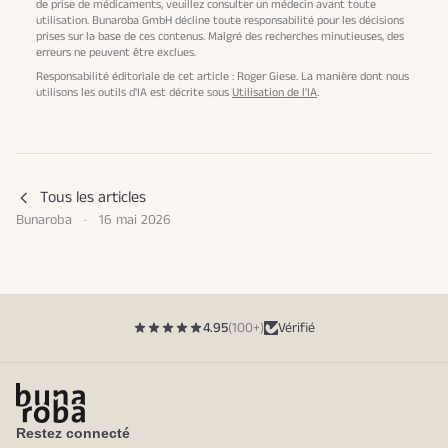
de prise de médicaments, veuillez consulter un médecin avant toute
utilisation. Bunaroba GmbH décline toute responsabilité pour les décisions
prises sur la base de ces contenus. Malgré des recherches minutieuses, des
erreurs ne peuvent être exclues.
Responsabilité éditoriale de cet article : Roger Giese. La manière dont nous
utilisons les outils d'IA est décrite sous
Utilisation de l'IA
.
Tous les articles
Bunaroba
·
16 mai 2026
4.95
(100+)
Vérifié
Restez connecté