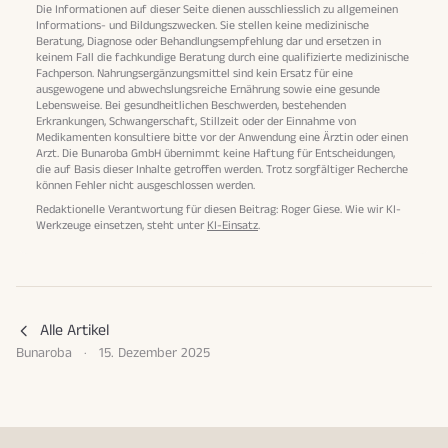
Die Informationen auf dieser Seite dienen ausschliesslich zu allgemeinen
Informations- und Bildungszwecken. Sie stellen keine medizinische
Beratung, Diagnose oder Behandlungsempfehlung dar und ersetzen in
keinem Fall die fachkundige Beratung durch eine qualifizierte medizinische
Fachperson. Nahrungsergänzungsmittel sind kein Ersatz für eine
ausgewogene und abwechslungsreiche Ernährung sowie eine gesunde
Lebensweise. Bei gesundheitlichen Beschwerden, bestehenden
Erkrankungen, Schwangerschaft, Stillzeit oder der Einnahme von
Medikamenten konsultiere bitte vor der Anwendung eine Ärztin oder einen
Arzt. Die Bunaroba GmbH übernimmt keine Haftung für Entscheidungen,
die auf Basis dieser Inhalte getroffen werden. Trotz sorgfältiger Recherche
können Fehler nicht ausgeschlossen werden.
Redaktionelle Verantwortung für diesen Beitrag: Roger Giese. Wie wir KI-
Werkzeuge einsetzen, steht unter
KI-Einsatz
.
Alle Artikel
Bunaroba
·
15. Dezember 2025