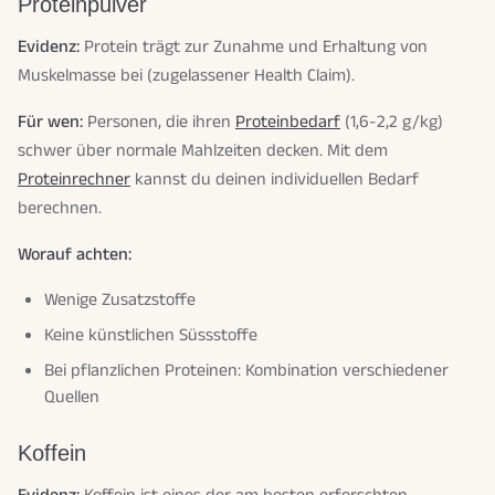
Proteinpulver
Evidenz:
Protein trägt zur Zunahme und Erhaltung von
Muskelmasse bei (zugelassener Health Claim).
Für wen:
Personen, die ihren
Proteinbedarf
(1,6-2,2 g/kg)
schwer über normale Mahlzeiten decken. Mit dem
Proteinrechner
kannst du deinen individuellen Bedarf
berechnen.
Worauf achten:
Wenige Zusatzstoffe
Keine künstlichen Süssstoffe
Bei pflanzlichen Proteinen: Kombination verschiedener
Quellen
Koffein