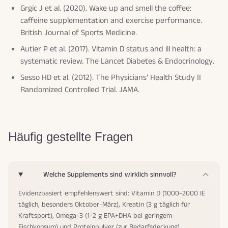
Grgic J et al. (2020). Wake up and smell the coffee:
caffeine supplementation and exercise performance.
British Journal of Sports Medicine
.
Autier P et al. (2017). Vitamin D status and ill health: a
systematic review.
The Lancet Diabetes & Endocrinology
.
Sesso HD et al. (2012). The Physicians’ Health Study II
Randomized Controlled Trial.
JAMA
.
Häufig gestellte Fragen
Welche Supplements sind wirklich sinnvoll?
Evidenzbasiert empfehlenswert sind: Vitamin D (1000-2000 IE
täglich, besonders Oktober-März), Kreatin (3 g täglich für
Kraftsport), Omega-3 (1-2 g EPA+DHA bei geringem
Fischkonsum) und Proteinpulver (zur Bedarfsdeckung).