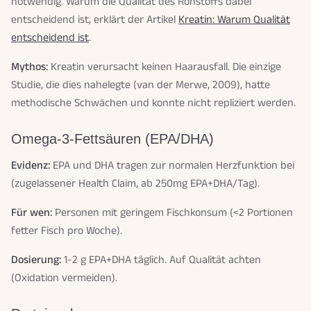
notwendig. Warum die Qualität des Rohstoffs dabei
entscheidend ist, erklärt der Artikel
Kreatin: Warum Qualität
entscheidend ist
.
Mythos:
Kreatin verursacht keinen Haarausfall. Die einzige
Studie, die dies nahelegte (van der Merwe, 2009), hatte
methodische Schwächen und konnte nicht repliziert werden.
Omega-3-Fettsäuren (EPA/DHA)
Evidenz:
EPA und DHA tragen zur normalen Herzfunktion bei
(zugelassener Health Claim, ab 250mg EPA+DHA/Tag).
Für wen:
Personen mit geringem Fischkonsum (<2 Portionen
fetter Fisch pro Woche).
Dosierung:
1-2 g EPA+DHA täglich. Auf Qualität achten
(Oxidation vermeiden).