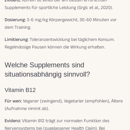
Evidenz:
Koffein ist eines der am besten erforschten
Supplements für sportliche Leistung (Grgic et al., 2020).
Dosierung:
3-6 mg/kg Körpergewicht, 30-60 Minuten vor
dem Training.
Limitierung:
Toleranzentwicklung bei täglichem Konsum.
Regelmässige Pausen können die Wirkung erhalten.
Welche Supplements sind
situationsabhängig sinnvoll?
Vitamin B12
Für wen:
Veganer (zwingend), Vegetarier (empfohlen), Ältere
(Aufnahme nimmt ab).
Evidenz:
Vitamin B12 trägt zur normalen Funktion des
Nervensystems bei (zugelassener Health Claim). Bei