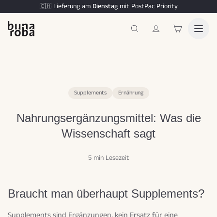
Lieferung am
Dienstag
mit PostPac Priority
🇨🇭
Supplements
Ernährung
Nahrungsergänzungsmittel: Was die
Wissenschaft sagt
5 min Lesezeit
Braucht man überhaupt Supplements?
Supplements sind Ergänzungen, kein Ersatz für eine