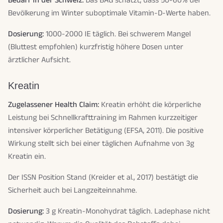
Bedarf in der Schweiz:
Das BAG schätzt, dass 50-60% der
Bevölkerung im Winter suboptimale Vitamin-D-Werte haben.
Dosierung:
1000-2000 IE täglich. Bei schwerem Mangel
(Bluttest empfohlen) kurzfristig höhere Dosen unter
ärztlicher Aufsicht.
Kreatin
Zugelassener Health Claim:
Kreatin erhöht die körperliche
Leistung bei Schnellkrafttraining im Rahmen kurzzeitiger
intensiver körperlicher Betätigung (EFSA, 2011). Die positive
Wirkung stellt sich bei einer täglichen Aufnahme von 3g
Kreatin ein.
Der ISSN Position Stand (Kreider et al., 2017) bestätigt die
Sicherheit auch bei Langzeiteinnahme.
Dosierung:
3 g Kreatin-Monohydrat täglich. Ladephase nicht