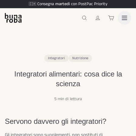
Consegna
martedì
con PostPac Priority
🇨🇭
Integratori
Nutrizione
Integratori alimentari: cosa dice la
scienza
5 min di lettura
Servono davvero gli integratori?
Gli integratori sono supplementi, non sostituti di