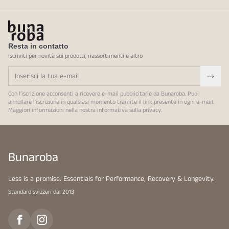
Resta in contatto
Iscriviti per novità sui prodotti, riassortimenti e altro
Con l'iscrizione acconsenti a ricevere e-mail pubblicitarie da Bunaroba. Puoi
annullare l'iscrizione in qualsiasi momento tramite il link presente in ogni e-mail.
Maggiori informazioni nella nostra
informativa sulla privacy
.
Bunaroba
Less is a promise. Essentials for Performance, Recovery & Longevity.
Standard svizzeri dal 2013