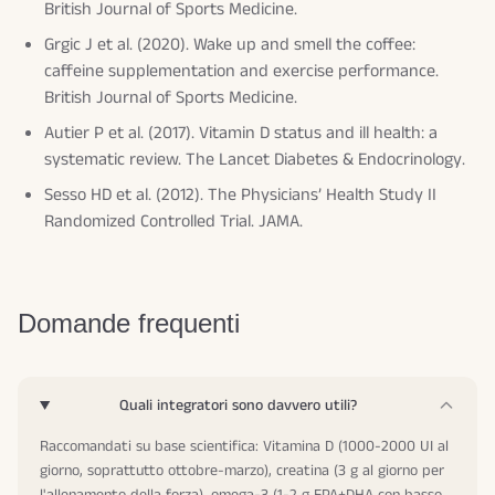
British Journal of Sports Medicine
.
Grgic J et al. (2020). Wake up and smell the coffee:
caffeine supplementation and exercise performance.
British Journal of Sports Medicine
.
Autier P et al. (2017). Vitamin D status and ill health: a
systematic review.
The Lancet Diabetes & Endocrinology
.
Sesso HD et al. (2012). The Physicians’ Health Study II
Randomized Controlled Trial.
JAMA
.
Domande frequenti
Quali integratori sono davvero utili?
Raccomandati su base scientifica: Vitamina D (1000-2000 UI al
giorno, soprattutto ottobre-marzo), creatina (3 g al giorno per