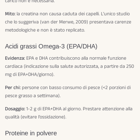
carico non è necessaria.
Mito:
la creatina non causa caduta dei capelli. L’unico studio
che lo suggeriva (van der Merwe, 2009) presentava carenze
metodologiche e non è stato replicato.
Acidi grassi Omega-3 (EPA/DHA)
Evidenza:
EPA e DHA contribuiscono alla normale funzione
cardiaca (indicazione sulla salute autorizzata, a partire da 250
mg di EPA+DHA/giorno).
Per chi:
persone con basso consumo di pesce (<2 porzioni di
pesce grasso a settimana).
Dosaggio:
1-2 g di EPA+DHA al giorno. Prestare attenzione alla
qualità (evitare l’ossidazione).
Proteine in polvere