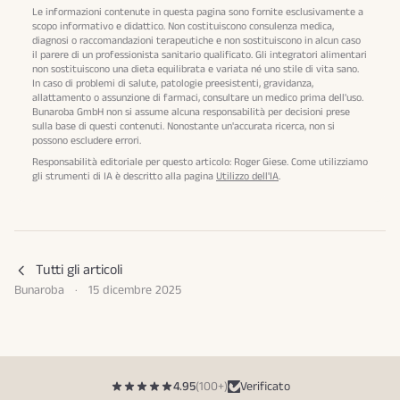
Le informazioni contenute in questa pagina sono fornite esclusivamente a
scopo informativo e didattico. Non costituiscono consulenza medica,
diagnosi o raccomandazioni terapeutiche e non sostituiscono in alcun caso
il parere di un professionista sanitario qualificato. Gli integratori alimentari
non sostituiscono una dieta equilibrata e variata né uno stile di vita sano.
In caso di problemi di salute, patologie preesistenti, gravidanza,
allattamento o assunzione di farmaci, consultare un medico prima dell'uso.
Bunaroba GmbH non si assume alcuna responsabilità per decisioni prese
sulla base di questi contenuti. Nonostante un'accurata ricerca, non si
possono escludere errori.
Responsabilità editoriale per questo articolo: Roger Giese. Come utilizziamo
gli strumenti di IA è descritto alla pagina
Utilizzo dell'IA
.
Tutti gli articoli
Bunaroba
·
15 dicembre 2025
4.95
(100+)
Verificato