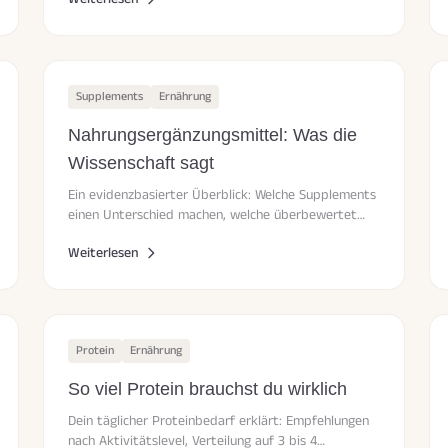
Supplements
Ernährung
Nahrungsergänzungsmittel: Was die
Wissenschaft sagt
Ein evidenzbasierter Überblick: Welche Supplements
einen Unterschied machen, welche überbewertet
sind und wie du Marketing-Versprechen erkennst.
Weiterlesen
Protein
Ernährung
So viel Protein brauchst du wirklich
Dein täglicher Proteinbedarf erklärt: Empfehlungen
nach Aktivitätslevel, Verteilung auf 3 bis 4