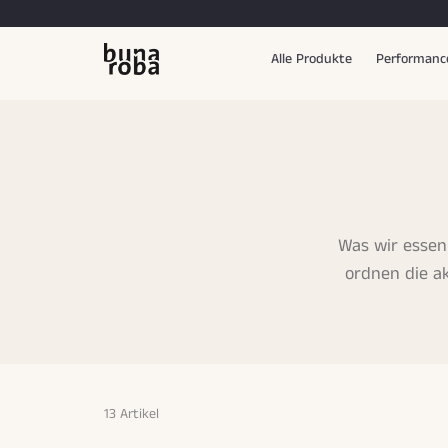
Alle Produkte
Performan
Was wir essen 
ordnen die a
13 Artikel