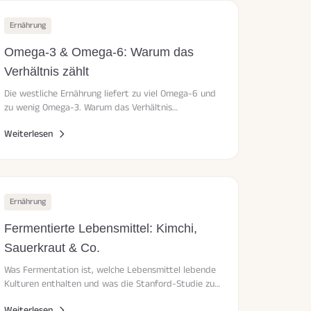
Ernährung
Omega-3 & Omega-6: Warum das
Verhältnis zählt
Die westliche Ernährung liefert zu viel Omega-6 und
zu wenig Omega-3. Warum das Verhältnis
entscheidend ist und wie du es verbessern kannst.
Weiterlesen
Ernährung
Fermentierte Lebensmittel: Kimchi,
Sauerkraut & Co.
Was Fermentation ist, welche Lebensmittel lebende
Kulturen enthalten und was die Stanford-Studie zur
Mikrobiom-Diversität zeigt.
Weiterlesen