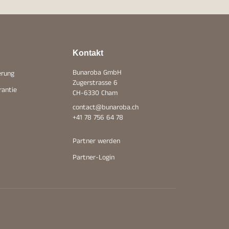
Kontakt
Bunaroba GmbH
erung
Zugerstrasse 6
rantie
CH-6330 Cham
contact@bunaroba.ch
+41 78 756 64 78
Partner werden
Partner-Login