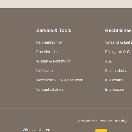
Service & Tools
Rechtliches
Kalorienrechner
Versand & Lief
Proteinrechner
Rückgabe & Ga
Wissen & Forschung
AGB
Lieferabo
Datenschutz
Warenkorb-Link-Generator
KI-Einsatz
Verkaufsstellen
Impressum
Versand mit PostPac Priority
Wir akzeptieren