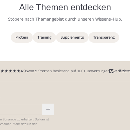
Alle Themen entdecken
Stöbere nach Themengebiet durch unseren Wissens-Hub.
Protein
Training
Supplements
Transparenz
4.95
von 5 Sternen basierend auf 100+ Bewertungen
Verifiziert
r
on Bunaroba zu erhalten. Du kannst
abmelden. Mehr dazu in der