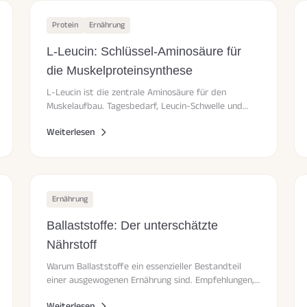
Protein
Ernährung
L-Leucin: Schlüssel-Aminosäure für
die Muskelproteinsynthese
L-Leucin ist die zentrale Aminosäure für den
Muskelaufbau. Tagesbedarf, Leucin-Schwelle und
wissenschaftliche Grundlagen im Überblick.
Weiterlesen
Ernährung
Ballaststoffe: Der unterschätzte
Nährstoff
Warum Ballaststoffe ein essenzieller Bestandteil
einer ausgewogenen Ernährung sind. Empfehlungen,
Quellen und praktische Tipps.
Weiterlesen