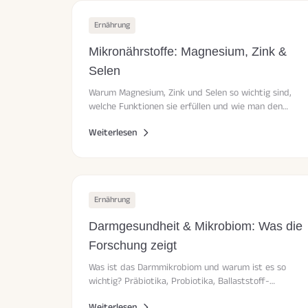
Ernährung
Mikronährstoffe: Magnesium, Zink &
Selen
Warum Magnesium, Zink und Selen so wichtig sind,
welche Funktionen sie erfüllen und wie man den
Bedarf über die Ernährung decken kann.
Weiterlesen
Ernährung
Darmgesundheit & Mikrobiom: Was die
Forschung zeigt
Was ist das Darmmikrobiom und warum ist es so
wichtig? Präbiotika, Probiotika, Ballaststoff-
Diversität und die Darm-Hirn-Achse erklärt.
Weiterlesen