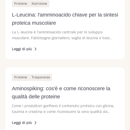
Proteine
Nutrizione
L-Leucina: l'amminoacido chiave per la sintesi
proteica muscolare
La L-leucina è l'amminoacido centrale per lo sviluppo
muscolare. Fabbisogno giornaliero, soglia di leucina e basi
scientifiche in sintesi.
Leggi di più
Proteine
Trasparenza
Aminospiking: cos'è e come riconoscere la
qualità delle proteine
Come i produttori gonfiano il contenuto proteico con glicina,
taurina e creatina e come riconoscere la vera qualità da
etichetta e profilo aminoacidico.
Leggi di più