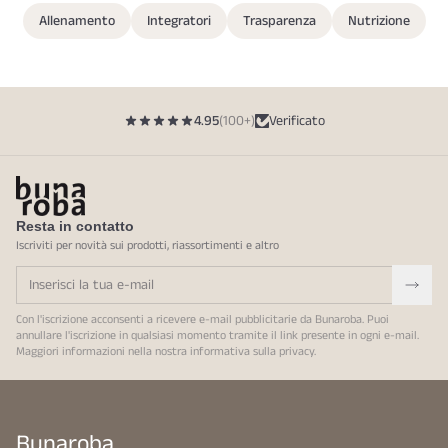
Allenamento
Integratori
Trasparenza
Nutrizione
4.95
(100+)
Verificato
Resta in contatto
Iscriviti per novità sui prodotti, riassortimenti e altro
Con l'iscrizione acconsenti a ricevere e-mail pubblicitarie da Bunaroba. Puoi
annullare l'iscrizione in qualsiasi momento tramite il link presente in ogni e-mail.
Maggiori informazioni nella nostra
informativa sulla privacy
.
Bunaroba