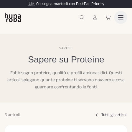
Consegna
martedì
con PostPac Priority
🇨🇭
SAPERE
Sapere su Proteine
Fabbisogno proteico, qualità e profili aminoacidici. Questi
articoli spiegano quante proteine ti servono davvero e cosa
guardare confrontando le fonti.
5 articoli
Tutti gli articoli