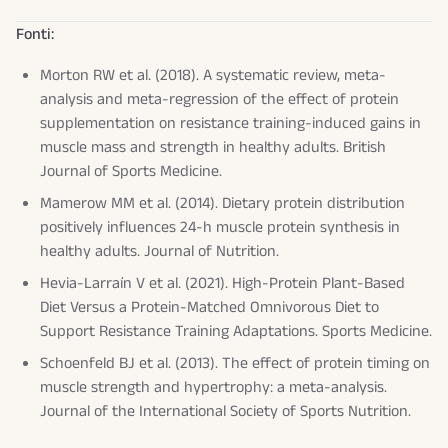
Fonti:
Morton RW et al. (2018). A systematic review, meta-
analysis and meta-regression of the effect of protein
supplementation on resistance training-induced gains in
muscle mass and strength in healthy adults.
British
Journal of Sports Medicine
.
Mamerow MM et al. (2014). Dietary protein distribution
positively influences 24-h muscle protein synthesis in
healthy adults.
Journal of Nutrition
.
Hevia-Larraín V et al. (2021). High-Protein Plant-Based
Diet Versus a Protein-Matched Omnivorous Diet to
Support Resistance Training Adaptations.
Sports Medicine
.
Schoenfeld BJ et al. (2013). The effect of protein timing on
muscle strength and hypertrophy: a meta-analysis.
Journal of the International Society of Sports Nutrition
.