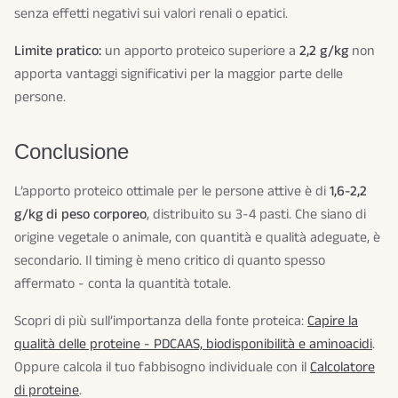
senza effetti negativi sui valori renali o epatici.
Limite pratico:
un apporto proteico superiore a
2,2 g/kg
non
apporta vantaggi significativi per la maggior parte delle
persone.
Conclusione
L’apporto proteico ottimale per le persone attive è di
1,6-2,2
g/kg di peso corporeo
, distribuito su 3-4 pasti. Che siano di
origine vegetale o animale, con quantità e qualità adeguate, è
secondario. Il timing è meno critico di quanto spesso
affermato - conta la quantità totale.
Scopri di più sull’importanza della fonte proteica:
Capire la
qualità delle proteine - PDCAAS, biodisponibilità e aminoacidi
.
Oppure calcola il tuo fabbisogno individuale con il
Calcolatore
di proteine
.