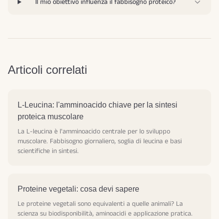
Il mio obiettivo influenza il fabbisogno proteico?
Articoli correlati
L-Leucina: l'amminoacido chiave per la sintesi
proteica muscolare
La L-leucina è l'amminoacido centrale per lo sviluppo
muscolare. Fabbisogno giornaliero, soglia di leucina e basi
scientifiche in sintesi.
Proteine vegetali: cosa devi sapere
Le proteine vegetali sono equivalenti a quelle animali? La
scienza su biodisponibilità, aminoacidi e applicazione pratica.