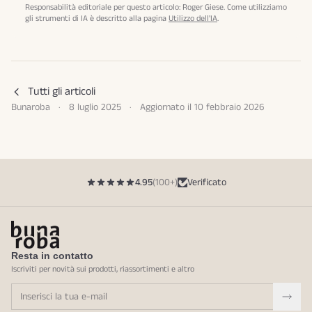
Responsabilità editoriale per questo articolo: Roger Giese. Come utilizziamo
gli strumenti di IA è descritto alla pagina
Utilizzo dell'IA
.
Tutti gli articoli
Bunaroba
·
8 luglio 2025
·
Aggiornato il
10 febbraio 2026
4.95
(100+)
Verificato
Resta in contatto
Iscriviti per novità sui prodotti, riassortimenti e altro