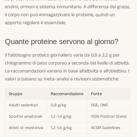
enzimi, ormoni e sistema immunitario. A differenza dei grassi,
il corpo non può immagazzinare le proteine, quindi un
apporto regolare è essenziale.
Quante proteine servono al giorno?
Il fabbisogno proteico giornaliero varia da 0,8 a 2,2 g per
chilogrammo di peso corporeo a seconda del livello di attività.
Le raccomandazioni variano in base all’attività e all’obiettivo. I
valori si basano su meta-analisi e revisioni sistematiche:
Gruppo
Raccomandazione
Fonte
Adulti sedentari
0,8 g/kg
DGE, OMS
Sportivi amatoriali
1,2-1,4 g/kg
ISSN Position Stand
Atleti di resistenza
1,2-1,6 g/kg
ACSM Guidelines