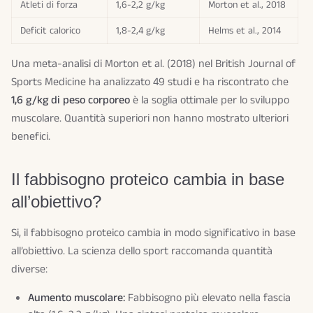
Atleti di forza
1,6-2,2 g/kg
Morton et al., 2018
Deficit calorico
1,8-2,4 g/kg
Helms et al., 2014
Una meta-analisi di Morton et al. (2018) nel British Journal of
Sports Medicine ha analizzato 49 studi e ha riscontrato che
1,6 g/kg di peso corporeo
è la soglia ottimale per lo sviluppo
muscolare. Quantità superiori non hanno mostrato ulteriori
benefici.
Il fabbisogno proteico cambia in base
all’obiettivo?
Si, il fabbisogno proteico cambia in modo significativo in base
all’obiettivo. La scienza dello sport raccomanda quantità
diverse:
Aumento muscolare:
Fabbisogno più elevato nella fascia