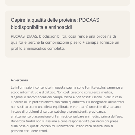
Capire la qualità delle proteine: PDCAAS,
biodisponibilità e aminoacidi
PDCAAS, DIAAS, biodisponibilità: cosa rende una proteina di
qualità e perché la combinazione pisello + canapa fornisce un
profilo aminoacidico completo.
Avvertenza
Le informazioni contenute in questa pagina sono fornite esclusivamente a
scopo informativo e didattico. Non costituiscono consulenza medica,
diagnosi o raccomandazioni terapeutiche e non sostituiscono in alcun caso
il parere di un professionista sanitario qualificato. Gli integratori alimentari
non sostituiscono una dieta equilibrata e variata né uno stile di vita sano.
In caso di problemi di salute, patologie preesistenti, gravidanza,
allattamento o assunzione di farmaci, consultare un medico prima dell'uso.
Bunaroba GmbH non si assume alcuna responsabilità per decisioni prese
sulla base di questi contenuti. Nonostante un'accurata ricerca, non si
possono escludere errori.