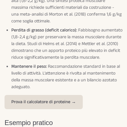
alta (1,6-2,2 g/kg). Una sintesi proteica muscolare
massima richiede sufficienti materiali da costruzione -
una meta-analisi di Morton et al. (2018) conferma 1,6 g/kg
come soglia ottimale.
Perdita di grasso (deficit calorico):
Fabbisogno aumentato
(1,8-2,4 g/kg) per preservare la massa muscolare durante
la dieta. Studi di Helms et al. (2014) e Mettler et al. (2010)
dimostrano che un apporto proteico più elevato in deficit
riduce significativamente la perdita muscolare.
Mantenere il peso:
Raccomandazione standard in base al
livello di attività. L’attenzione è rivolta al mantenimento
della massa muscolare esistente e a un bilancio azotato
adeguato.
Prova il calcolatore di proteine →
Esempio pratico