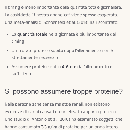
Il timing è meno importante della quantità totale giornaliera.
La cosiddetta “finestra anabolica” viene spesso esagerata.
Una meta-analisi di Schoenfeld et al. (2013) ha riscontrato:
La
quantità totale
nella giornata è più importante del
timing
Un frullato proteico subito dopo l’allenamento non è
strettamente necessario
Assumere proteine entro
4-6 ore
dall’allenamento è
sufficiente
Si possono assumere troppe proteine?
Nelle persone sane senza malattie renali, non esistono
evidenze di danni causati da un elevato apporto proteico.
Uno studio di Antonio et al. (2016) ha esaminato soggetti che
hanno consumato
3,3 g/kg
di proteine per un anno intero -